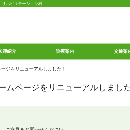
、リハビリテーション科
医師紹介
診療案内
交通案
ページをリニューアルしました！
ームページをリニューアルしまし
ひ、ご意見をお聞かせください。