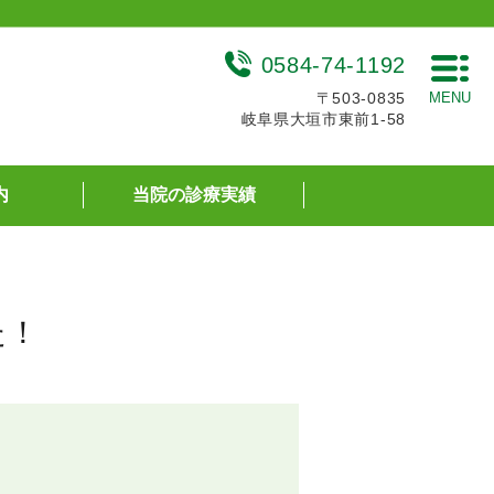
0584-74-1192
〒503-0835
MENU
岐阜県大垣市東前1-58
内
当院の診療実績
た！