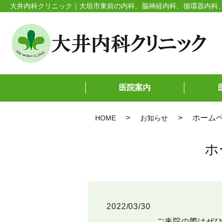
大井内科クリニック｜大垣市東前の内科、脳神経内科、循環器内科
医院案内
ホーム
HOME
お知らせ
ホ
2022/03/30
ご来院の際はぜ