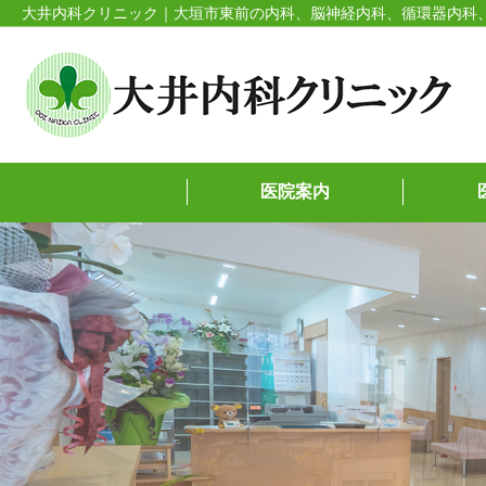
大井内科クリニック｜大垣市東前の内科、脳神経内科、循環器内科
医院案内