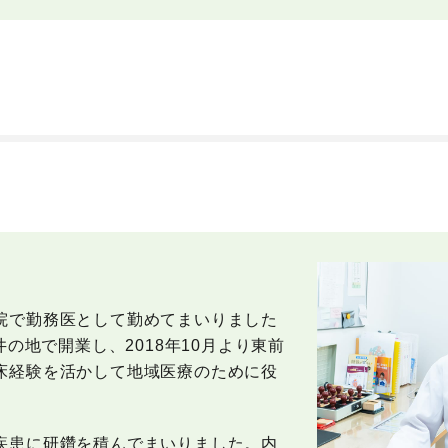
院で勤務医として勤めてまいりました
井の地で開業し、2018年10月より東前
床経験を活かして地域医療のために役
疾患に研鑽を積んでまいりました。内