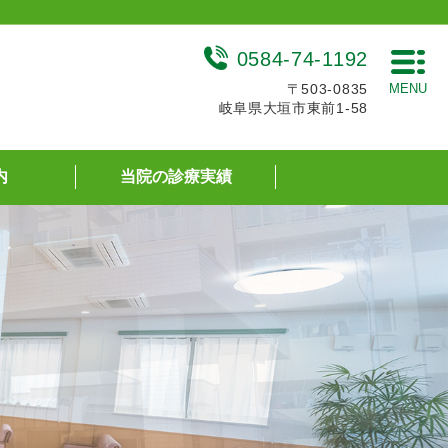
0584-74-1192
〒503-0835
MENU
岐阜県大垣市東前1-58
内
当院の診療実績