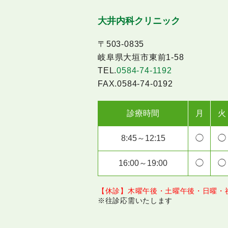
大井内科クリニック
〒503-0835
岐阜県大垣市東前1-58
TEL.
0584-74-1192
FAX.0584-74-0192
診療時間
月
火
8:45～12:15
◯
◯
16:00～19:00
◯
◯
【休診】木曜午後・土曜午後・日曜・
※往診応需いたします