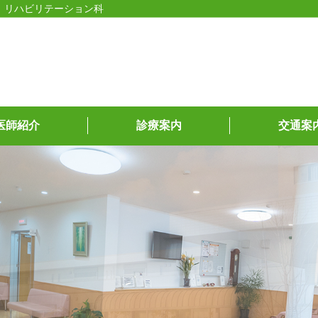
、リハビリテーション科
医師紹介
診療案内
交通案