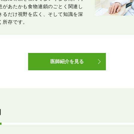
患があたかも食物連鎖のごとく関連し
きるだけ視野を広く、そして知識を深
く所存です。
医師紹介を見る
内